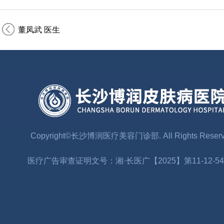
董凤武 医生
Copyright©长沙博润医疗美容门诊部. All Rights Reser
医疗广告审查证明文号：湘·长医广【2025】第11-12-54