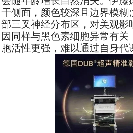
会随年龄增长自然消失。伊藤
干侧面，颜色较深且边界模糊
部三叉神经分布区，对美观影
因同样与黑色素细胞异常有关
胞活性更强，难以通过自身代