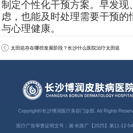
制定个性化干预方案。早发现
虑，也能及时处理需要干预的
与心理健康。
太田痣存在哪些发展阶段？长沙什么医院治疗太田痣专业
Copyright©长沙博润医疗美容门诊部. All Rights Reser
医疗广告审查证明文号：湘·长医广【2025】第11-12-54