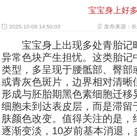
宝宝身上好
2025-10-09 14:50:03
发布来源：长
宝宝身上出现多处青胎记时
异常色块产生担忧。这类胎记
类型，多呈现于腰骶部、臀部
或青灰色斑片，边界相对清晰
形成与胚胎期黑色素细胞迁移
细胞未到达表皮层，而是滞留
肤颜色改变。值得关注的是，约
逐渐变淡，10岁前基本消退